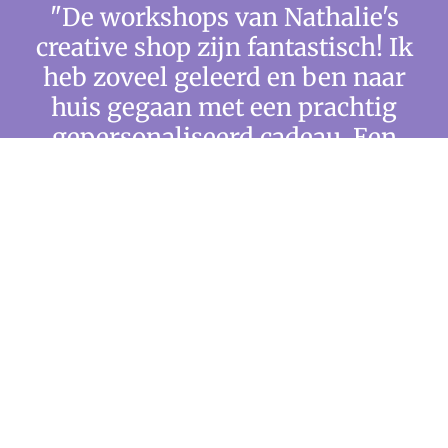
"De workshops van Nathalie's
creative shop zijn fantastisch! Ik
heb zoveel geleerd en ben naar
huis gegaan met een prachtig
gepersonaliseerd cadeau. Een
echte aanrader!"
Sofie Peeters