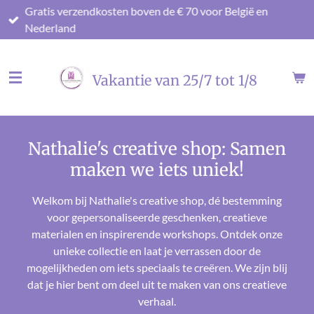
Gratis verzendkosten boven de € 70 voor België en
Ga
Nederland
direct
naar
de
Vakantie van 25/7 tot 1/8
hoofdinhoud
Nathalie's creative shop: Samen
maken we iets uniek!
Welkom bij Nathalie's creative shop, dé bestemming
voor gepersonaliseerde geschenken, creatieve
materialen en inspirerende workshops. Ontdek onze
unieke collectie en laat je verrassen door de
mogelijkheden om iets speciaals te creëren. We zijn blij
dat je hier bent om deel uit te maken van ons creatieve
verhaal.