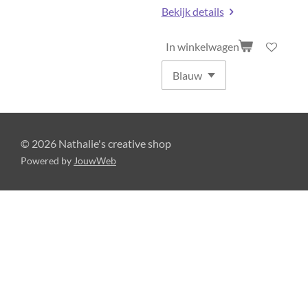
Bekijk details
In winkelwagen
© 2026 Nathalie's creative shop
Powered by
JouwWeb