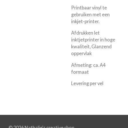
Printbaar vinyl te
gebruiken met een
inkjet-printer.
Afdrukken let
inktjetprinter in hoge
kwaliteit, Glanzend
oppervlak
Afmeting: ca. A4
formaat
Levering per vel
© 2026 Nathalie's creative shop