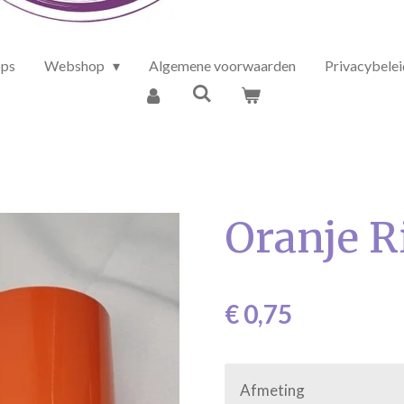
ps
Webshop
Algemene voorwaarden
Privacybelei
Oranje R
€ 0,75
Afmeting