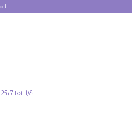
and
25/7 tot 1/8