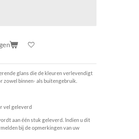
agen
terende glans die de kleuren verlevendigt
r zowel binnen- als buitengebruik.
 vel geleverd
t aan één stuk geleverd. Indien u dit
rmelden bij de opmerkingen van uw