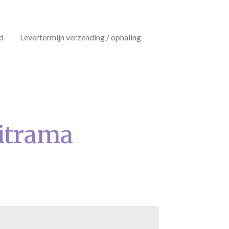
d
Levertermijn verzending / ophaling
itrama