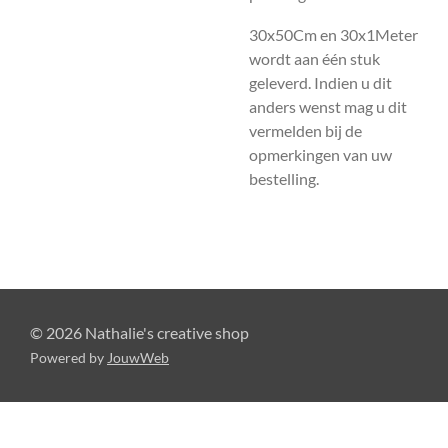
30x50Cm en 30x1Meter
wordt aan één stuk
geleverd. Indien u dit
anders wenst mag u dit
vermelden bij de
opmerkingen van uw
bestelling.
© 2026 Nathalie's creative shop
Powered by
JouwWeb