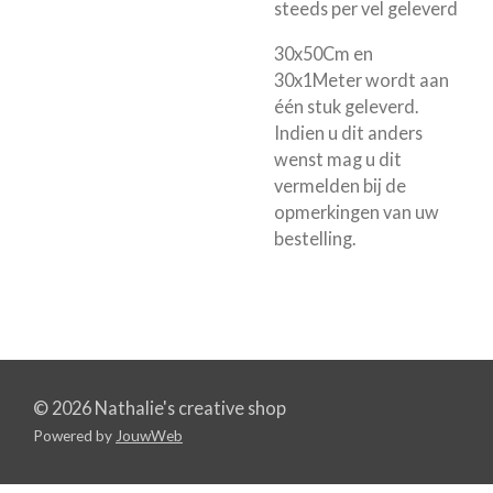
steeds per vel geleverd
30x50Cm en
30x1Meter wordt aan
één stuk geleverd.
Indien u dit anders
wenst mag u dit
vermelden bij de
opmerkingen van uw
bestelling.
© 2026 Nathalie's creative shop
Powered by
JouwWeb