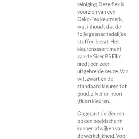
reiniging. Deze flex is
voorzien van een
Oeko-Tex keurmerk,
wat inhoudt dat de
folie geen schadelijke
stoffen bevat. Het
kleurenassortiment
van de Siser PS Film
biedt een zeer
uitgebreide keuze. Van
wit, zwart en de
standaard kleuren tot
goud, zilver en neon
(fluor) kleuren.
Opgepast de kleuren
op een beeldscherm
kunnen afwijken van
de werkelijkheid. Voor