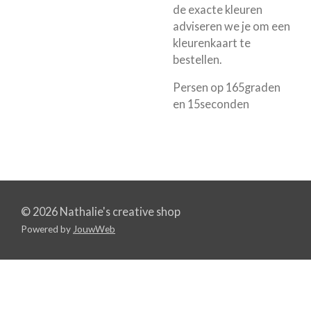
de exacte kleuren
adviseren we je om een
kleurenkaart te
bestellen.
Persen op 165graden
en 15seconden
© 2026 Nathalie's creative shop
Powered by
JouwWeb