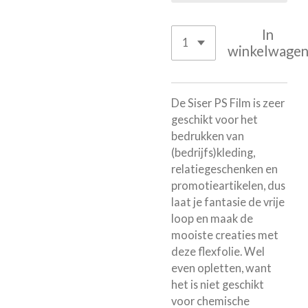
In
winkelwage
De Siser PS Film is zeer
geschikt voor het
bedrukken van
(bedrijfs)kleding,
relatiegeschenken en
promotieartikelen, dus
laat je fantasie de vrije
loop en maak de
mooiste creaties met
deze flexfolie. Wel
even opletten, want
het is niet geschikt
voor chemische