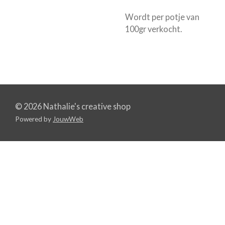
Wordt per potje van
100gr verkocht.
© 2026 Nathalie's creative shop
Powered by
JouwWeb