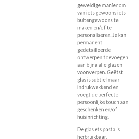
geweldige manier om
van iets gewoons iets
buitengewoons te
maken en/of te
personaliseren. Je kan
permanent
gedetailleerde
ontwerpen toevoegen
aan bijna alle glazen
voorwerpen. Geëtst
glas is subtiel maar
indrukwekkend en
voegt de perfecte
persoonlijke touch aan
geschenken en/of
huisinrichting.
De glas ets pasta is
herbruikbaar.