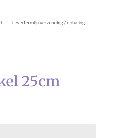
d
Levertermijn verzending / ophaling
kel 25cm