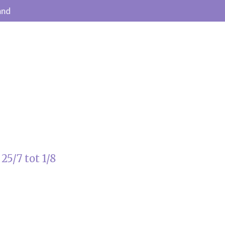
and
25/7 tot 1/8