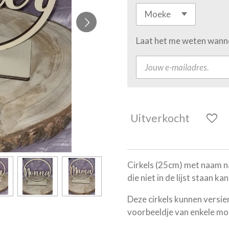
Laat het me weten wanne
Uitverkocht
Cirkels (25cm) met naam n
die niet in de lijst staan k
Deze cirkels kunnen versi
voorbeeldje van enkele mo