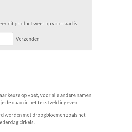
er dit product weer op voorraad is.
Verzenden
aar keuze op voet, voor alle andere namen
an je de naam in het tekstveld ingeven.
erd worden met droogbloemen zoals het
ederdag cirkels.