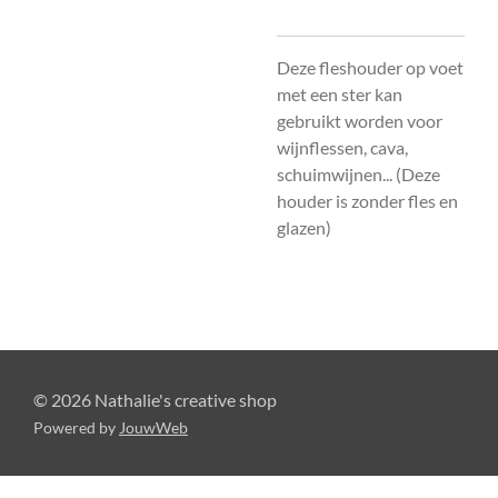
Deze fleshouder op voet
met een ster kan
gebruikt worden voor
wijnflessen, cava,
schuimwijnen... (Deze
houder is zonder fles en
glazen)
© 2026 Nathalie's creative shop
Powered by
JouwWeb