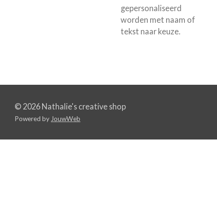
gepersonaliseerd
worden met naam of
tekst naar keuze.
© 2026 Nathalie's creative shop
Powered by
JouwWeb