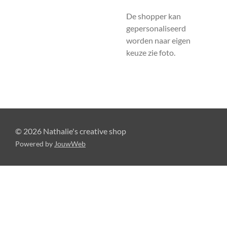
De shopper kan
gepersonaliseerd
worden naar eigen
keuze zie foto.
© 2026 Nathalie's creative shop
Powered by
JouwWeb