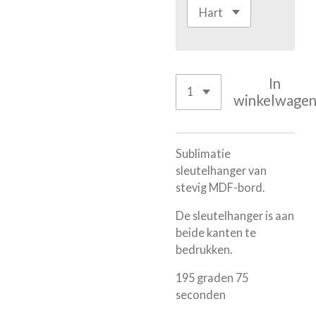
In
winkelwage
Sublimatie
sleutelhanger van
stevig MDF-bord.
De sleutelhanger is aan
beide kanten te
bedrukken.
195 graden 75
seconden