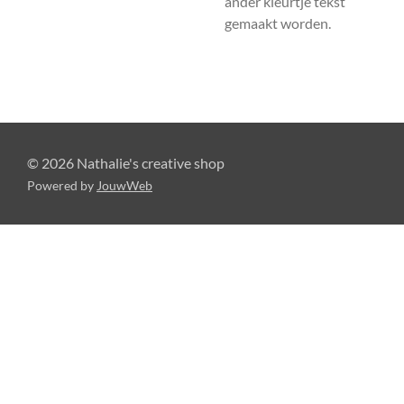
ander kleurtje tekst
gemaakt worden.
© 2026 Nathalie's creative shop
Powered by
JouwWeb