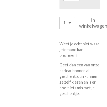
In
winkelwage
Weet je echt niet waar
je iemand kan
plezieren?
Geef dan een van onze
cadeaubonnen al
geschenk, dan kunnen
ze zelf kiezen en is er
nooit iets mis met je
geschenkje.