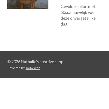
Gevulde ballon met
50jaar huwelijk voor
deze onvergetelijke
dag.
© 2026 Nathalie's creative shop
Powered by
JouwWeb