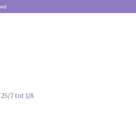
and
25/7 tot 1/8