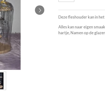
Deze fleshouder kan in het
Alles kan naar eigen smaa
hartje,
Namen op de glazen,