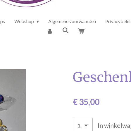
ps
Webshop
Algemene voorwaarden
Privacybelei
Geschenk
€ 35,00
In winkelw