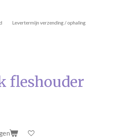
d
Levertermijn verzending / ophaling
 fleshouder
agen