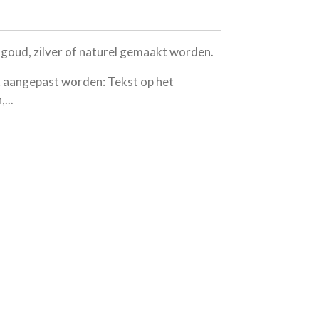
 goud, zilver of naturel gemaakt worden.
k aangepast worden: Tekst op het
...